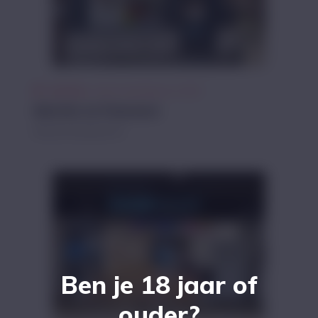
Gesloten
Opent zaterdag om 10:00
Marche en Famenne
Rue du Commerce 23
Ben je 18 jaar of
ouder?