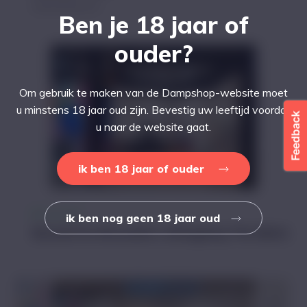
Nieuwstraat 123
Ben je 18 jaar of
ouder?
Om gebruik te maken van de Dampshop-website moet
u minstens 18 jaar oud zijn. Bevestig uw leeftijd voordat
u naar de website gaat.
ik ben 18 jaar of ouder
Nu open
ik ben nog geen 18 jaar oud
Brussel De Brouckère (Shopping The Mint)