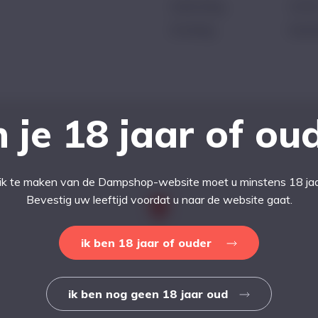
Zaterdag
10:0
Zondag
Gesl
 je 18 jaar of ou
k te maken van de Dampshop-website moet u minstens 18 jaar
Bevestig uw leeftijd voordat u naar de website gaat.
ik ben 18 jaar of ouder
ik ben nog geen 18 jaar oud