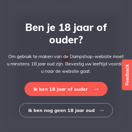
Ben je 18 jaar of
ouder?
Om gebruik te maken van de Dampshop-website moet
u minstens 18 jaar oud zijn. Bevestig uw leeftijd voordat
u naar de website gaat.
ik ben 18 jaar of ouder
ik ben nog geen 18 jaar oud