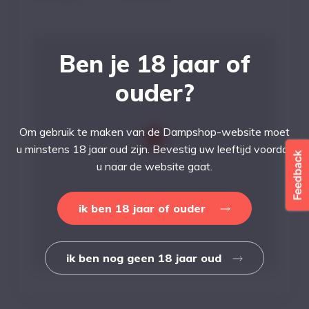
Ben je 18 jaar of
ouder?
Om gebruik te maken van de Dampshop-website moet
u minstens 18 jaar oud zijn. Bevestig uw leeftijd voordat
u naar de website gaat.
ik ben 18 jaar of ouder
ik ben nog geen 18 jaar oud