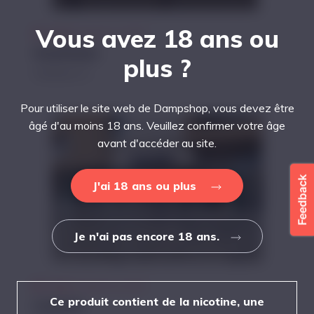
Vous avez 18 ans ou
Fermé
Opent om 10:00
Houthalen
plus ?
Vredelaan 14
Pour utiliser le site web de Dampshop, vous devez être
âgé d'au moins 18 ans. Veuillez confirmer votre âge
avant d'accéder au site.
J'ai 18 ans ou plus
Je n'ai pas encore 18 ans.
Fermé
Opent om 10:00
Ce produit contient de la nicotine, une
Lommel